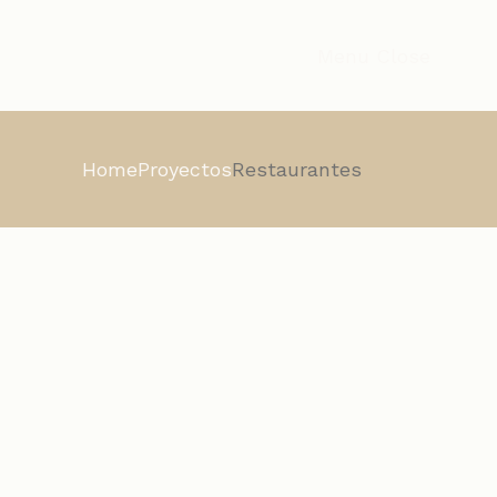
Menu
Close
Home
Proyectos
Restaurantes