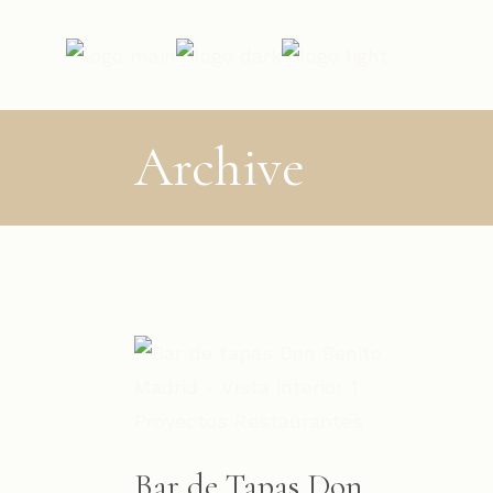
Archive
Proyectos
Restaurantes
Bar de Tapas Don