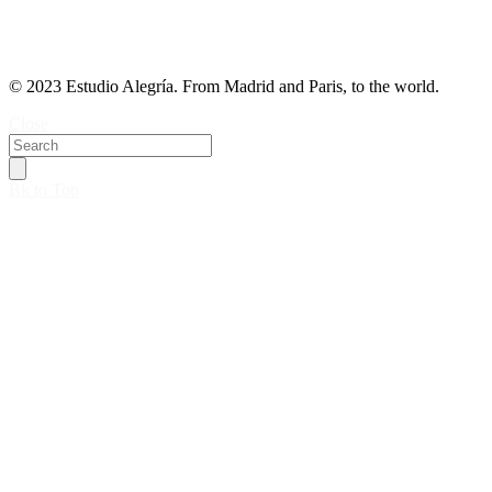
© 2023 Estudio Alegría. From Madrid and Paris, to the world.
Close
Bk to Top