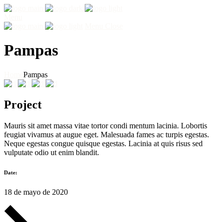
Menu
Menu
Close
Pampas
Home
Pampas
Project
Mauris sit amet massa vitae tortor condi mentum lacinia. Lobortis
feugiat vivamus at augue eget. Malesuada fames ac turpis egestas.
Neque egestas congue quisque egestas. Lacinia at quis risus sed
vulputate odio ut enim blandit.
Date:
18 de mayo de 2020