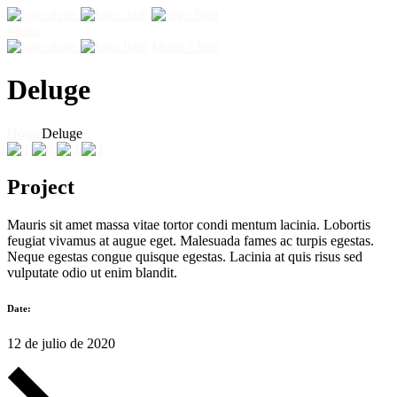
Menu
Menu
Close
Deluge
Home
Deluge
Project
Mauris sit amet massa vitae tortor condi mentum lacinia. Lobortis
feugiat vivamus at augue eget. Malesuada fames ac turpis egestas.
Neque egestas congue quisque egestas. Lacinia at quis risus sed
vulputate odio ut enim blandit.
Date:
12 de julio de 2020