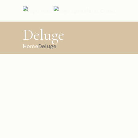
Menu
Close
Deluge
Home
Deluge