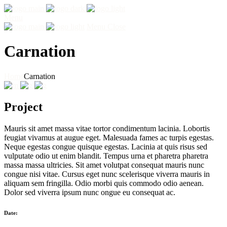
Menu
Menu
Close
Carnation
Home
Carnation
Project
Mauris sit amet massa vitae tortor condimentum lacinia. Lobortis
feugiat vivamus at augue eget. Malesuada fames ac turpis egestas.
Neque egestas congue quisque egestas. Lacinia at quis risus sed
vulputate odio ut enim blandit. Tempus urna et pharetra pharetra
massa massa ultricies. Sit amet volutpat consequat mauris nunc
congue nisi vitae. Cursus eget nunc scelerisque viverra mauris in
aliquam sem fringilla. Odio morbi quis commodo odio aenean.
Dolor sed viverra ipsum nunc ongue eu consequat ac.
Date: