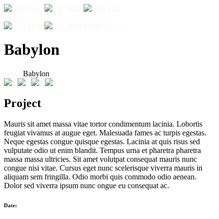
Menu
Menu
Close
Babylon
Home
Babylon
Project
Mauris sit amet massa vitae tortor condimentum lacinia. Lobortis
feugiat vivamus at augue eget. Malesuada fames ac turpis egestas.
Neque egestas congue quisque egestas. Lacinia at quis risus sed
vulputate odio ut enim blandit. Tempus urna et pharetra pharetra
massa massa ultricies. Sit amet volutpat consequat mauris nunc
congue nisi vitae. Cursus eget nunc scelerisque viverra mauris in
aliquam sem fringilla. Odio morbi quis commodo odio aenean.
Dolor sed viverra ipsum nunc ongue eu consequat ac.
Date: