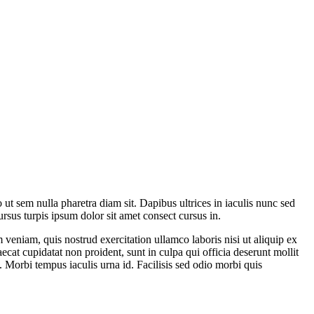
t sem nulla pharetra diam sit. Dapibus ultrices in iaculis nunc sed
ursus turpis ipsum dolor sit amet consect cursus in.
veniam, quis nostrud exercitation ullamco laboris nisi ut aliquip ex
ecat cupidatat non proident, sunt in culpa qui officia deserunt mollit
t. Morbi tempus iaculis urna id. Facilisis sed odio morbi quis