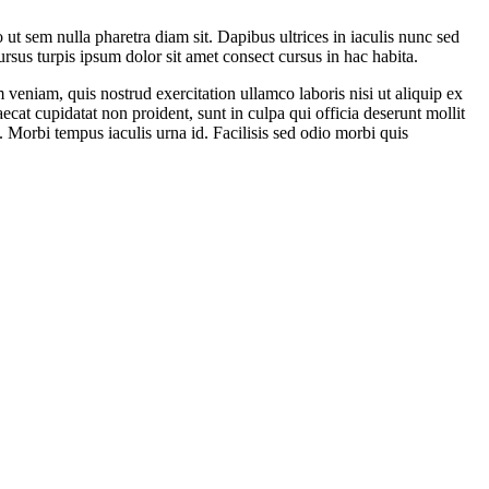
t sem nulla pharetra diam sit. Dapibus ultrices in iaculis nunc sed
ursus turpis ipsum dolor sit amet consect cursus in hac habita.
veniam, quis nostrud exercitation ullamco laboris nisi ut aliquip ex
ecat cupidatat non proident, sunt in culpa qui officia deserunt mollit
t. Morbi tempus iaculis urna id. Facilisis sed odio morbi quis